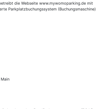
betreibt die Webseite www.mywomoparking.de mit
grierte Parkplatzbuchungssystem (Buchungsmaschine)
 Main