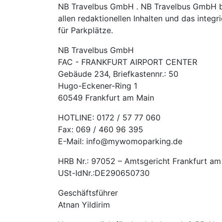
NB Travelbus GmbH . NB Travelbus GmbH 
allen redaktionellen Inhalten und das inte
für Parkplätze.
NB Travelbus GmbH
FAC - FRANKFURT AIRPORT CENTER
Gebäude 234, Briefkastennr.: 50
Hugo-Eckener-Ring 1
60549 Frankfurt am Main
HOTLINE: 0172 / 57 77 060
Fax: 069 / 460 96 395
E-Mail: info@mywomoparking.de
HRB Nr.: 97052 – Amtsgericht Frankfurt am
USt-IdNr.:DE290650730
Geschäftsführer
Atnan Yildirim