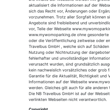
aktualisiert die Informationen auf der We
sich das Recht vor, Änderungen oder Ergänz
vorzunehmen. Trotz aller Sorgfalt können s
Angebote sind freibleibend und unverbindli
vor, Teile der Webseite www.mywomoparki
www.mywomoparking.de ohne gesonderte An
oder die Veröffentlichung zeitweise oder e
Travelbus GmbH , welche sich auf Schäden ma
Nutzung oder Nichtnutzung der dargeboten
fehlerhafter und unvollständiger Informa
verursacht wurden, sind grundsätzlich aus
kein nachweislich vorsätzliches oder grob f
Garantie für die Aktualität, Richtigkeit und
Informationen auf der Webseite www.mywo
werden. Gleiches gilt auch für alle anderen 
Die NB Travelbus GmbH ist auf der Websei
verlinkten Webseiten nicht verantwortlich.
Copyright