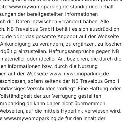
bseite www.mywomoparking.de ständig und behält
ungen der bereitgestellten Informationen
ich die Daten inzwischen verändert haben. Alle
ch. NB Travelbus GmbH behält es sich ausdrücklich
ng.de oder das gesamte Angebot auf der Webseite
kündigung zu verändern, zu ergänzen, zu löschen
ndgültig einzustellen. Haftungsansprüche gegen NB
terieller oder ideeller Art beziehen, die durch die
en Informationen bzw. durch die Nutzung
tionen auf der Webseite www.mywomoparking.de
geschlossen, sofern seitens der NB Travelbus GmbH
ahrlässiges Verschulden vorliegt. Eine Haftung oder
 Vollständigkeit der zur Verfügung gestellten
moparking.de kann daher nicht übernommen
Webseiten, auf die mittels Hyperlink verwiesen wird.
te www.mywomoparking.de für den Inhalt der