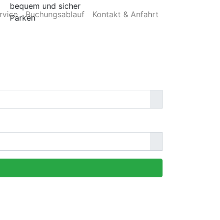
bequem und sicher
rvice
Buchungsablauf
Kontakt & Anfahrt
Parken